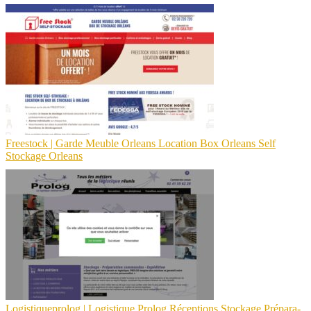
Freestock | Garde Meuble Orleans Location Box Orleans Self
Stockage Orleans
Logistiquep­ro­log | Logistique Prolog Réceptions Stockage Prépara­